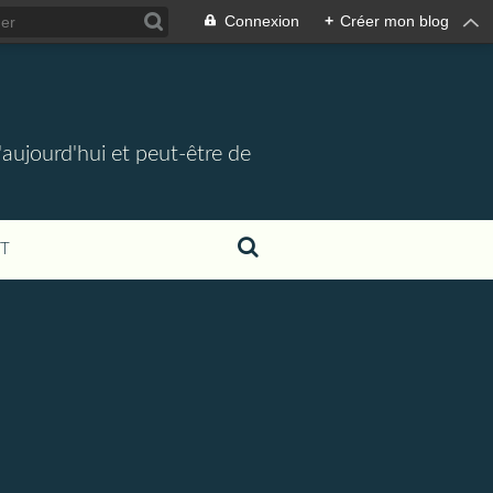
Connexion
+
Créer mon blog
d'aujourd'hui et peut-être de
T