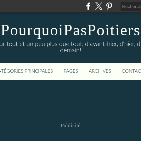
PourquoiPasPoitiers
sur tout et un peu plus que tout, d'avant-hier, d'hier, 
demain!
ATÉGORIES PRINCIPALES
PAGES
ARCHIVES
CONTAC
Publicité