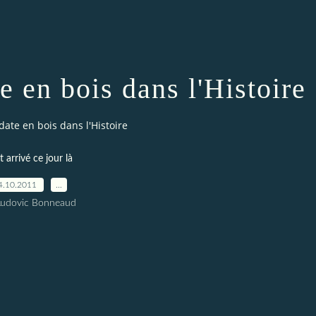
e en bois dans l'Histoire
ate en bois dans l'Histoire
t arrivé ce jour là
4.10.2011
…
Ludovic Bonneaud