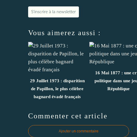
S'inscrire à la newsletter
Vous aimerez aussi :
16 Mai 1877 : une cr
29 Juillet 1973 : disparition
politique dans une je
de Papillon, le plus célèbre
République
bagnard évadé français
Commenter cet article
Ajouter un commentaire