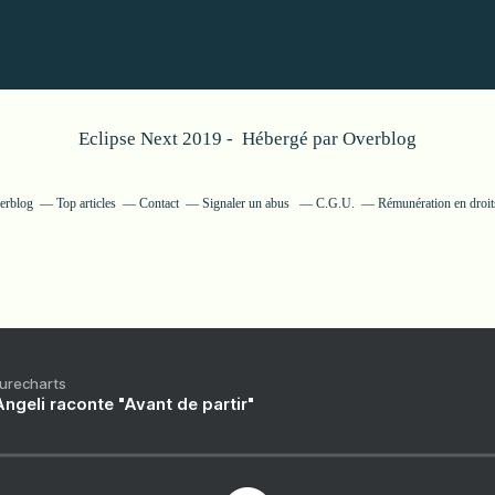
Eclipse Next 2019 - Hébergé par
Overblog
verblog
Top articles
Contact
Signaler un abus
C.G.U.
Rémunération en droits
Purecharts
ngeli raconte "Avant de partir"