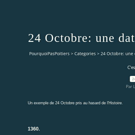
24 Octobre: une dat
PourquoiPasPoitiers
>
Categories
>
24 Octobre: une d
C'es
2
Par 
Un exemple de 24 Octobre pris au hasard de l'Histoire.
1360.