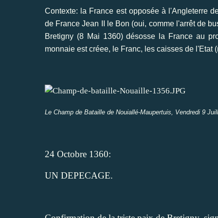
Contexte: la France est opposée à l'Angleterre dep
de France Jean II le Bon (oui, comme l'arrêt de bu
Bretigny (8 Mai 1360) désosse la France au profi
monnaie est créee, le Franc, les caisses de l'Etat (
Le Champ de Bataille de Nouiallé-Maupertuis, Vendredi 9 Juil
24 Octobre 1360:
UN DEPECAGE.
Confirmation de la triste paix de Bretigny, sig