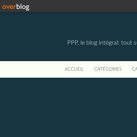
PPP, le blog intégral: tout 
ACCUEIL
CATÉGORIES
C