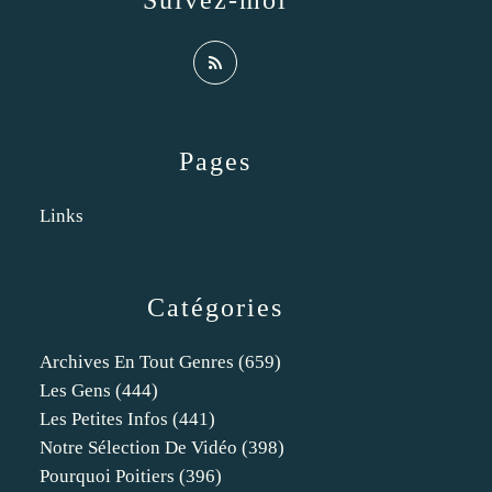
Suivez-moi
Pages
Links
Catégories
Archives En Tout Genres
(659)
Les Gens
(444)
Les Petites Infos
(441)
Notre Sélection De Vidéo
(398)
Pourquoi Poitiers
(396)