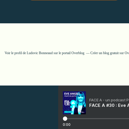
Voir le profil de
Ludovic Bonneaud
sur le portail Overblog
Créer un blog gratuit sur O
FACE A - un podcast 
FACE A #30 : Eve A
0:00