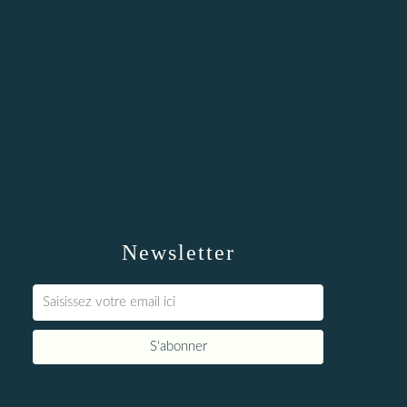
Newsletter