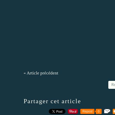
« Article précédent
Re
Partager cet article
Repost
0