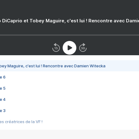
 DiCaprio et Tobey Maguire, c'est lui ! Rencontre avec Dam
bey Maguire, c'est lui ! Rencontre avec Damien Witecka
e 6
e 5
e 4
e 3
s créatrices de la VF !
e 2