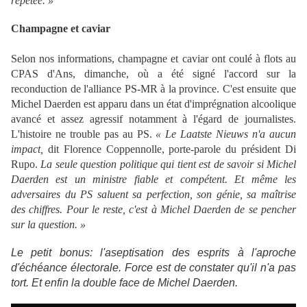
répétée. »
Champagne et caviar
Selon nos informations, champagne et caviar ont coulé à flots au
CPAS d'Ans, dimanche, où a été signé l'accord sur la
reconduction de l'alliance PS-MR à la province. C'est ensuite que
Michel Daerden est apparu dans un état d'imprégnation alcoolique
avancé et assez agressif notamment à l'égard de journalistes.
L'histoire ne trouble pas au PS.
« Le Laatste Nieuws n'a aucun
impact,
dit Florence Coppennolle, porte-parole du président Di
Rupo.
La seule question politique qui tient est de savoir si Michel
Daerden est un ministre fiable et compétent. Et même les
adversaires du PS saluent sa perfection, son génie, sa maîtrise
des chiffres. Pour le reste, c'est à Michel Daerden de se pencher
sur la question. »
Le petit bonus: l'aseptisation des esprits à l'aproche
d'échéance électorale. Force est de constater qu'il n'a pas
tort. Et enfin la double face de Michel Daerden.