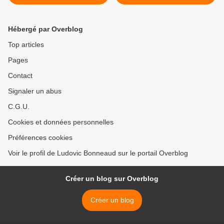
contre l'Espagne
communisme d'Hoxha >
Hébergé par Overblog
Top articles
Pages
Contact
Signaler un abus
C.G.U.
Cookies et données personnelles
Préférences cookies
Voir le profil de Ludovic Bonneaud sur le portail Overblog
Créer un blog sur Overblog
Créer un blog