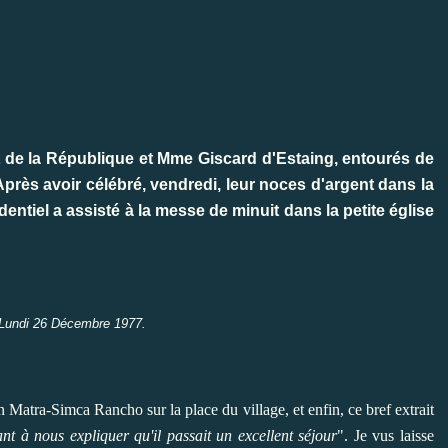
nt de la République et Mme Giscard d'Estaing, entourés de
 Après avoir célébré, vendredi, leur noces d'argent dans la
entiel a assisté à la messe de minuit dans la petite église
,Lundi 26 Décembre 1977.
en
Matra-Simca Rancho
sur la place du village, et enfin, ce bref extrait
nant à nous expliquer qu'il passait un excellent séjour
". Je vus laisse