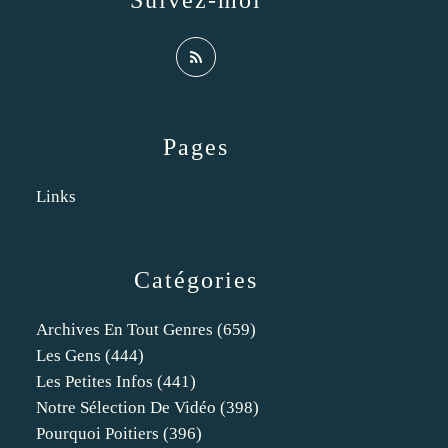
Suivez-moi
Pages
Links
Catégories
Archives En Tout Genres
(659)
Les Gens
(444)
Les Petites Infos
(441)
Notre Sélection De Vidéo
(398)
Pourquoi Poitiers
(396)