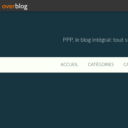
PPP, le blog intégral: tout 
ACCUEIL
CATÉGORIES
C