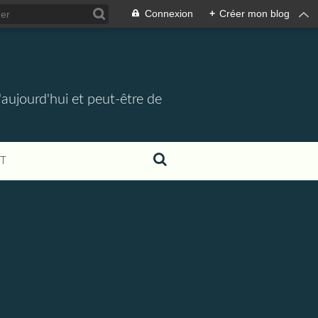
Connexion
+
Créer mon blog
d'aujourd'hui et peut-être de
T