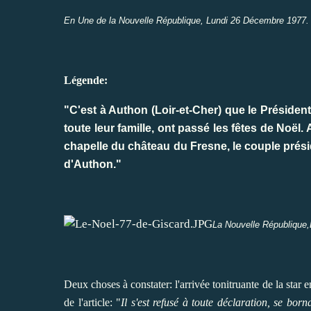
En Une de la Nouvelle République, Lundi 26 Décembre 1977.
Légende:
"C'est à Authon (Loir-et-Cher) que le Préside
toute leur famille, ont passé les fêtes de Noël.
chapelle du château du Fresne, le couple présid
d'Authon."
La Nouvelle République
Deux choses à constater: l'arrivée tonitruante de la star 
de l'article: "
Il s'est refusé à toute déclaration, se bor