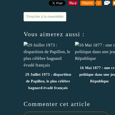
Repost
0
S'inscrire à la newsletter
Vous aimerez aussi :
16 Mai 1877 : une cr
29 Juillet 1973 : disparition
politique dans une je
de Papillon, le plus célèbre
République
bagnard évadé français
Commenter cet article