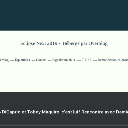
Eclipse Next 2019 - Hébergé par
Overblog
verblog
Top articles
Contact
Signaler un abus
C.G.U.
Rémunération en droits
 DiCaprio et Tobey Maguire, c'est lui ! Rencontre avec Dam