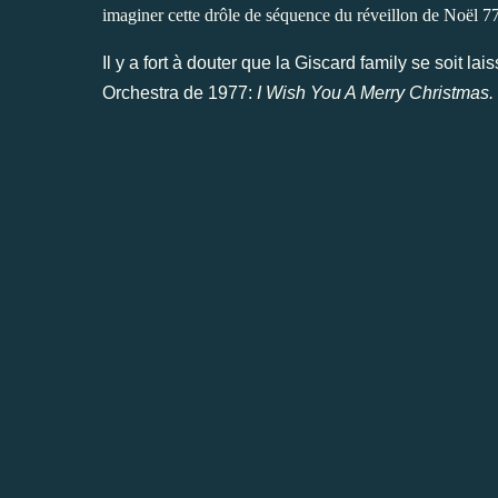
imaginer cette drôle de séquence du réveillon de Noël 7
Il y a fort à douter que la Giscard family se soit 
Orchestra de 1977:
I Wish You A Merry Christmas.