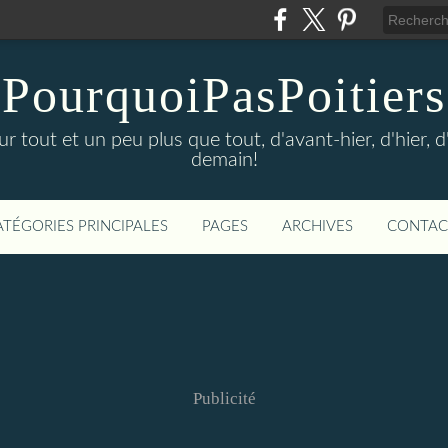
PourquoiPasPoitiers
sur tout et un peu plus que tout, d'avant-hier, d'hier, 
demain!
ATÉGORIES PRINCIPALES
PAGES
ARCHIVES
CONTAC
Publicité