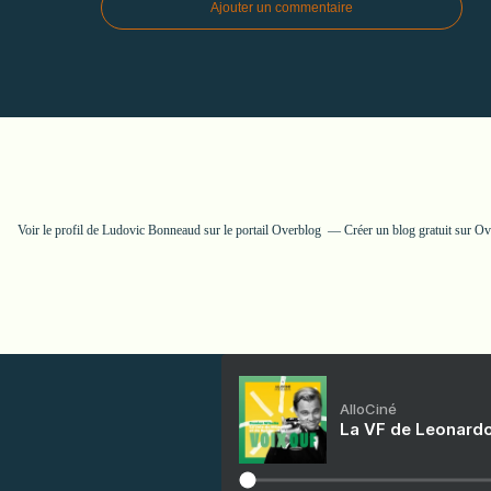
Ajouter un commentaire
Voir le profil de
Ludovic Bonneaud
sur le portail Overblog
Créer un blog gratuit sur O
AlloCiné
La VF de Leonardo