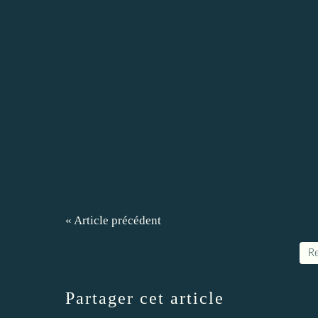
« Article précédent
Re
Partager cet article