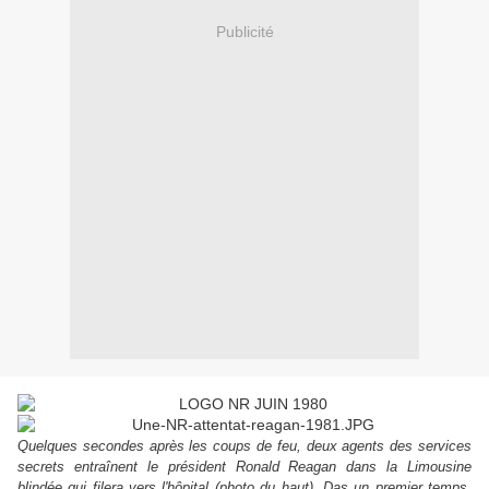
Publicité
Quelques secondes après les coups de feu, deux agents des services
secrets entraînent le président Ronald Reagan dans la Limousine
blindée qui filera vers l'hôpital (photo du haut). Das un premier temps,