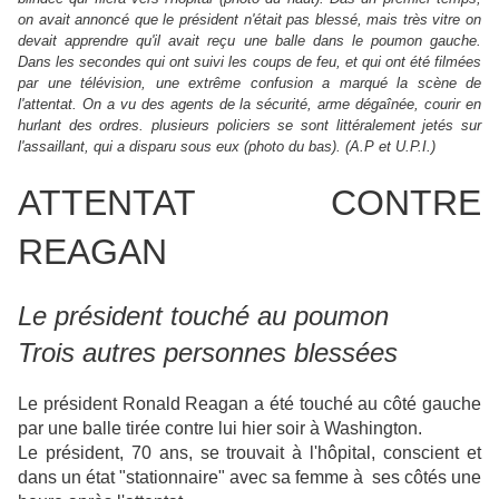
on avait annoncé que le président n'était pas blessé, mais très vitre on
devait apprendre qu'il avait reçu une balle dans le poumon gauche.
Dans les secondes qui ont suivi les coups de feu, et qui ont été filmées
par une télévision, une extrême confusion a marqué la scène de
l'attentat. On a vu des agents de la sécurité, arme dégaînée, courir en
hurlant des ordres. plusieurs policiers se sont littéralement jetés sur
l'assaillant, qui a disparu sous eux (photo du bas). (A.P et U.P.I.)
ATTENTAT CONTRE
REAGAN
Le président touché au poumon
Trois autres personnes blessées
Le président Ronald Reagan a été touché au côté gauche
par une balle tirée contre lui hier soir à Washington.
Le président, 70 ans, se trouvait à l'hôpital, conscient et
dans un état "stationnaire" avec sa femme à ses côtés une