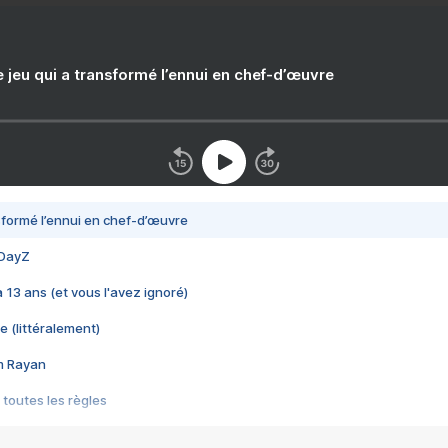
e jeu qui a transformé l’ennui en chef-d’œuvre
nsformé l’ennui en chef-d’œuvre
 DayZ
 a 13 ans (et vous l'avez ignoré)
e (littéralement)
im Rayan
 toutes les règles
s les jeux vidéo