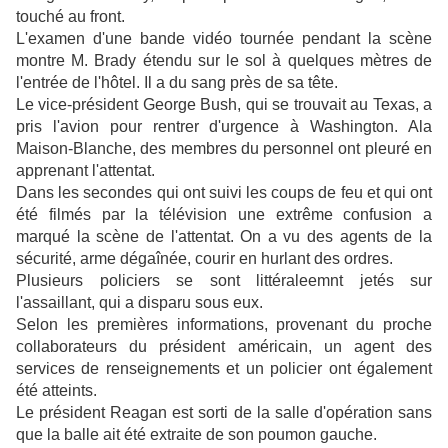
touché au front.
L'examen d'une bande vidéo tournée pendant la scène
montre M. Brady étendu
sur le sol
à quelques mètres de
l'entrée de l'hôtel. Il a du sang près de sa tête.
Le vice-président George Bush, qui se trouvait au Texas, a
pris l'avion pour rentrer d'urgence à Washington. Ala
Maison-Blanche, des membres du personnel ont pleuré en
apprenant l'attentat.
Dans les secondes qui ont suivi les coups de feu et qui ont
été filmés par la télévision une extrême confusion a
marqué la scène de l'attentat. On a vu des agents de la
sécurité, arme dégaînée, courir en hurlant des ordres.
Plusieurs policiers se sont littéraleemnt jetés sur
l'assaillant, qui a disparu sous eux.
Selon les premières informations, provenant du proche
collaborateurs du président américain, un agent des
services de renseignements et un policier ont également
été atteints.
Le président Reagan est sorti de la salle d'opération sans
que la balle ait été extraite de son poumon gauche.