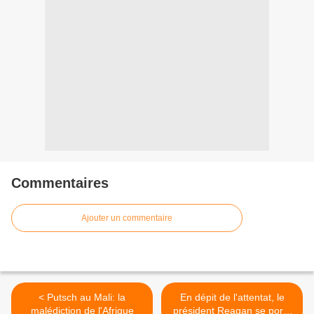
Commentaires
Ajouter un commentaire
< Putsch au Mali: la
En dépit de l'attentat, le
malédiction de l'Afrique
président Reagan se porte