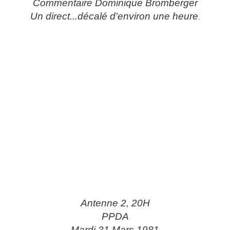
Commentaire Dominique Bromberger
Un direct...décalé d'environ une heure
.
Antenne 2, 20H
PPDA
Mardi 31 Mars 1981