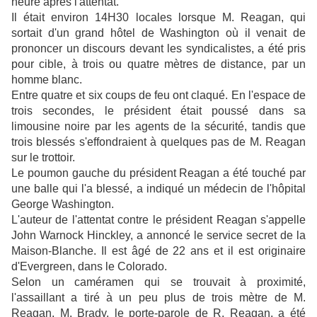
heure après l'attentat.
Il était environ 14H30 locales lorsque M. Reagan, qui
sortait d'un grand hôtel de Washington où il venait de
prononcer un discours devant les syndicalistes, a été pris
pour cible, à trois ou quatre mètres de distance, par un
homme blanc.
Entre quatre et six coups de feu ont claqué. En l'espace de
trois secondes, le président était poussé dans sa
limousine noire par les agents de la sécurité, tandis que
trois blessés s'effondraient à quelques pas de M. Reagan
sur le trottoir.
Le poumon gauche du président Reagan a été touché par
une balle qui l'a blessé, a indiqué un médecin de l'hôpital
George Washington.
L'auteur de l'attentat contre le président Reagan s'appelle
John Warnock Hinckley, a annoncé le service secret de la
Maison-Blanche. Il est âgé de 22 ans et il est originaire
d'Evergreen, dans le Colorado.
Selon un caméramen qui se trouvait à proximité,
l'assaillant a tiré à un peu plus de trois mètre de M.
Reagan. M. Brady, le porte-parole de R. Reagan, a été