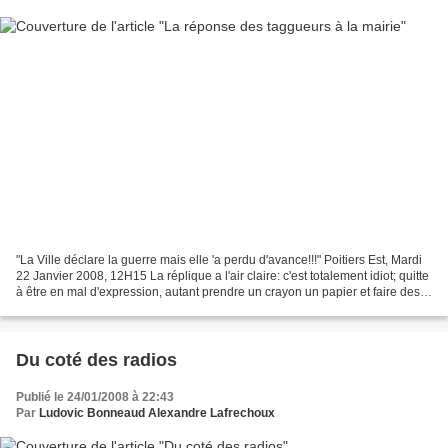
"La Ville déclare la guerre mais elle 'a perdu d'avance!!!" Poitiers Est, Mardi
22 Janvier 2008, 12H15 La réplique a l'air claire: c'est totalement idiot; quitte
à être en mal d'expression, autant prendre un crayon un papier et faire des
gribouillages...
Du coté des radios
Publié le 24/01/2008 à 22:43
Par
Ludovic Bonneaud Alexandre Lafrechoux