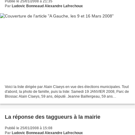
Publié le 25/01/2008 à 21:35
Par
Ludovic Bonneaud Alexandre Lafrechoux
Voici la liste dirigée par Alain Claeys en vue des élections municipales. Tout
d'abord, la photo de famille, puis la liste: Samedi 19 JANVIER 2008, Parc de
Blossac Alain Claeys, 59 ans, député. Jeanne Baillergeau, 59 ans
Educatrice Spécialisée, responsable...
La réponse des taggueurs à la mairie
Publié le 25/01/2008 à 15:08
Par
Ludovic Bonneaud Alexandre Lafrechoux