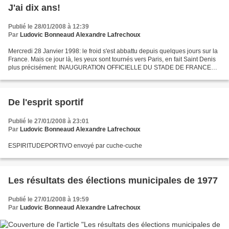
J'ai dix ans!
Publié le 28/01/2008 à 12:39
Par
Ludovic Bonneaud Alexandre Lafrechoux
Mercredi 28 Janvier 1998: le froid s'est abbattu depuis quelques jours sur la
France. Mais ce jour là, les yeux sont tournés vers Paris, en fait Saint Denis
plus précisément: INAUGURATION OFFICIELLE DU STADE DE FRANCE
1er Match France - Espagne La France...
De l'esprit sportif
Publié le 27/01/2008 à 23:01
Par
Ludovic Bonneaud Alexandre Lafrechoux
ESPIRITUDEPORTIVO envoyé par cuche-cuche
Les résultats des élections municipales de 1977
Publié le 27/01/2008 à 19:59
Par
Ludovic Bonneaud Alexandre Lafrechoux