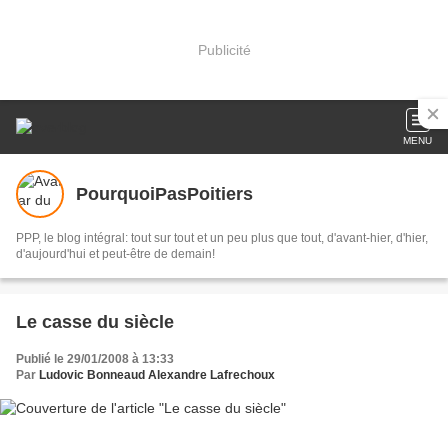
Publicité
MENU
PourquoiPasPoitiers
PPP, le blog intégral: tout sur tout et un peu plus que tout, d'avant-hier, d'hier,
d'aujourd'hui et peut-être de demain!
Le casse du siècle
Publié le 29/01/2008 à 13:33
Par
Ludovic Bonneaud Alexandre Lafrechoux