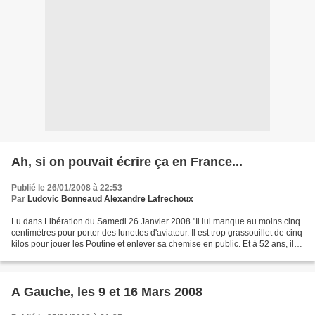
Ah, si on pouvait écrire ça en France...
Publié le 26/01/2008 à 22:53
Par
Ludovic Bonneaud Alexandre Lafrechoux
Lu dans Libération du Samedi 26 Janvier 2008 "Il lui manque au moins cinq
centimètres pour porter des lunettes d'aviateur. Il est trop grassouillet de cinq
kilos pour jouer les Poutine et enlever sa chemise en public. Et à 52 ans, il a
cinq ans de trop...
A Gauche, les 9 et 16 Mars 2008