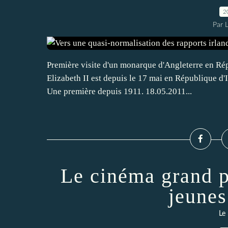
2
Par 
Première visite d'un monarque d'Angleterre en Rép
Elizabeth II est depuis le 17 mai en République d'I
Une première depuis 1911. 18.05.2011...
Le cinéma grand p
jeunes
Le