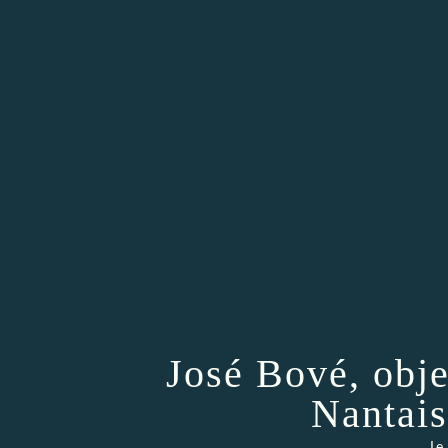
José Bové, obj
Nantais