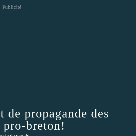
Publicité
et de propagande des
 pro-breton!