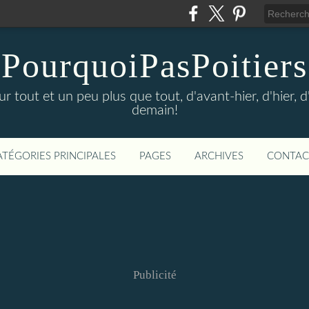
PourquoiPasPoitiers
sur tout et un peu plus que tout, d'avant-hier, d'hier, 
demain!
ATÉGORIES PRINCIPALES
PAGES
ARCHIVES
CONTAC
Publicité