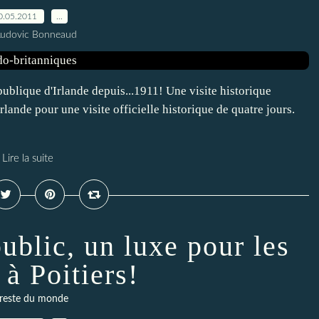
0.05.2011
…
Ludovic Bonneaud
ublique d'Irlande depuis...1911! Une visite historique
rlande pour une visite officielle historique de quatre jours.
Lire la suite
ublic, un luxe pour les
 à Poitiers!
 reste du monde