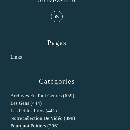
Suivez-moi
Pages
Links
Catégories
Archives En Tout Genres
(659)
Les Gens
(444)
Les Petites Infos
(441)
Notre Sélection De Vidéo
(398)
Pourquoi Poitiers
(396)