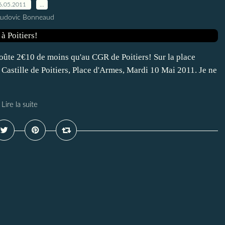
6.05.2011
…
Ludovic Bonneaud
coûte 2€10 de moins qu'au CGR de Poitiers! Sur la place
astille de Poitiers, Place d'Armes, Mardi 10 Mai 2011. Je ne
Lire la suite