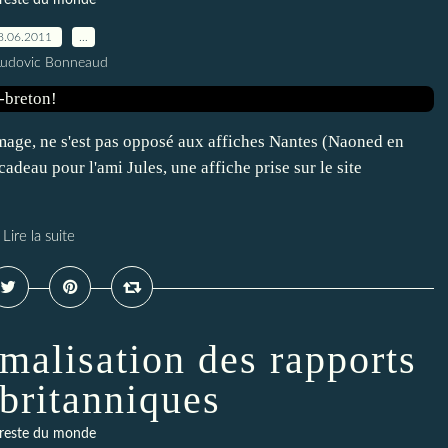
 reste du monde
8.06.2011
…
Ludovic Bonneaud
 image, ne s'est pas opposé aux affiches Nantes (Naoned en
deau pour l'ami Jules, une affiche prise sur le site
Lire la suite
malisation des rapports
-britanniques
 reste du monde