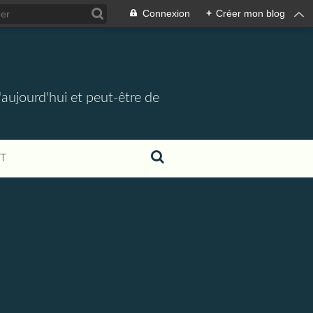
Connexion
+
Créer mon blog
d'aujourd'hui et peut-être de
T