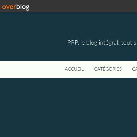
PPP, le blog intégral: tout 
ACCUEIL
CATÉGORIES
C