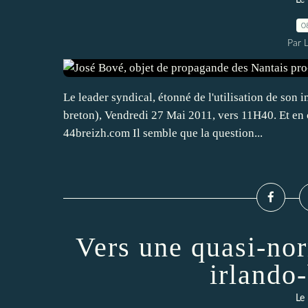
Le
0
Par 
Le leader syndical, étonné de l'utilisation de son
breton), Vendredi 27 Mai 2011, vers 11H40. Et en ca
44breizh.com Il semble que la question...
Vers une quasi-nor
irlando
Le