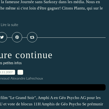
r la fameuse Journée sans Sarkozy dans les média. Nous en
e même si c'est loin d'être gagner! Citons Plantu, qui sur le
Lire la suite
ure continue
es petites infos
5.11.2007
…
nneaud Alexandre Lafrechoux
lm "Le Grand Soir", Amphi A en Géo Psycho AG pour les
RU et vote de blocus 11H Amphis de Géo Psycho Se prémunir