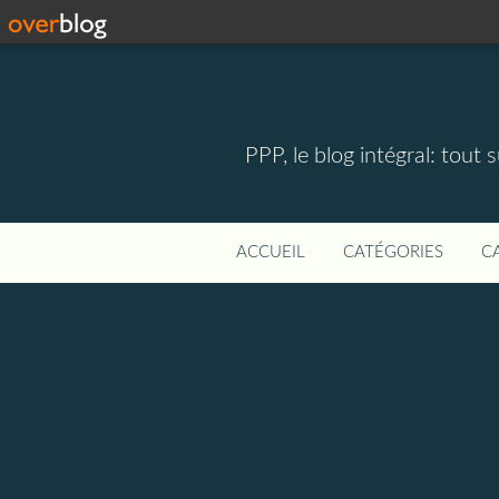
PPP, le blog intégral: tout 
ACCUEIL
CATÉGORIES
C