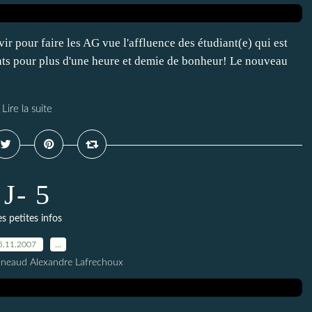
ir pour faire les AG vue l'affluence des étudiant(e) qui est
nts pour plus d'une heure et demie de bonheur! Le nouveau
Lire la suite
J- 5
es petites infos
5.11.2007
…
nneaud Alexandre Lafrechoux