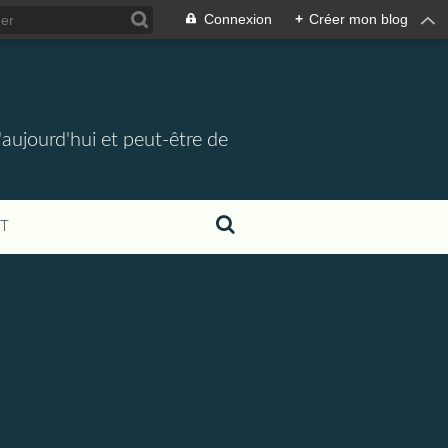
Connexion
+
Créer mon blog
d'aujourd'hui et peut-être de
T