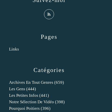
Suivez-moi
Pages
Links
Catégories
Archives En Tout Genres
(659)
Les Gens
(444)
Les Petites Infos
(441)
Notre Sélection De Vidéo
(398)
Pourquoi Poitiers
(396)