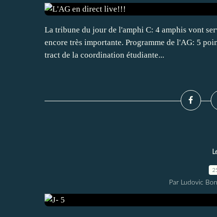
La tribune du jour de l'amphi C: 4 amphis vont serv
encore très importante. Programme de l'AG: 5 poi
tract de la coordination étudiante...
L
2
Par Ludovic Bo