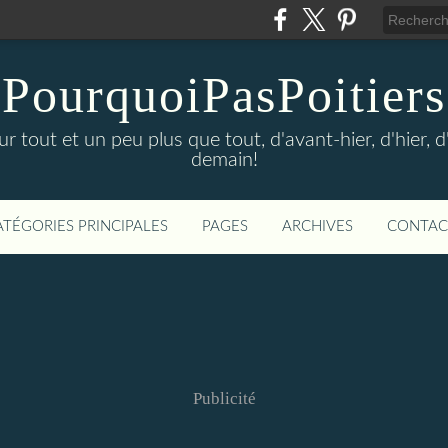
PourquoiPasPoitiers
sur tout et un peu plus que tout, d'avant-hier, d'hier, 
demain!
ATÉGORIES PRINCIPALES
PAGES
ARCHIVES
CONTAC
Publicité