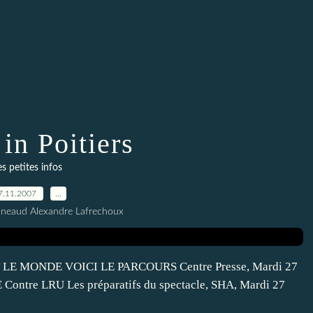
in Poitiers
es petites infos
7.11.2007
…
nneaud Alexandre Lafrechoux
UT LE MONDE VOICI LE PARCOURS Centre Presse, Mardi 27
ontre LRU Les préparatifs du spectacle, SHA, Mardi 27