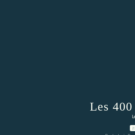
Les 400
L
2