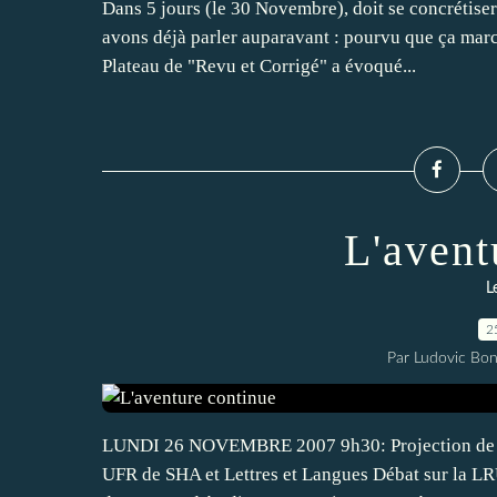
Dans 5 jours (le 30 Novembre), doit se concrétise
avons déjà parler auparavant : pourvu que ça march
Plateau de "Revu et Corrigé" a évoqué...
L'avent
L
2
Par Ludovic Bo
LUNDI 26 NOVEMBRE 2007 9h30: Projection de fi
UFR de SHA et Lettres et Langues Débat sur la L