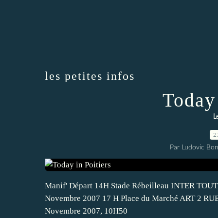
les petites infos
Today 
L
2
Par Ludovic Bo
Manif' Départ 14H Stade Rébeilleau INTER TO
Novembre 2007 17 H Place du Marché ART 2 RUE C
Novembre 2007, 10H50