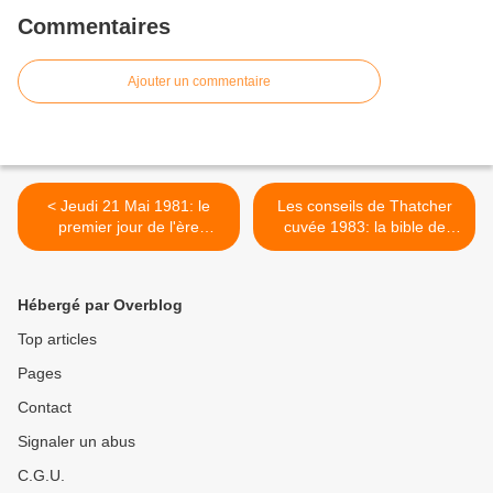
Commentaires
Ajouter un commentaire
< Jeudi 21 Mai 1981: le
Les conseils de Thatcher
premier jour de l'ère
cuvée 1983: la bible de
François Mitterrand
l'UMP? >
Hébergé par Overblog
Top articles
Pages
Contact
Signaler un abus
C.G.U.