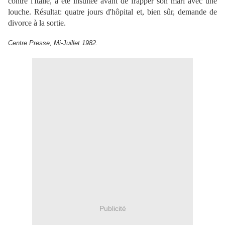
contre l'Italie, a été insultée avant de frapper son mari avec une
louche. Résultat: quatre jours d'hôpital et, bien sûr, demande de
divorce à la sortie.
Centre Presse, Mi-Juillet 1982.
Publicité