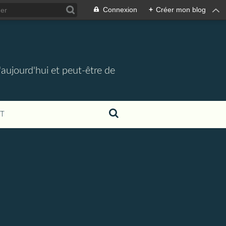
Connexion
+
Créer mon blog
d'aujourd'hui et peut-être de
T