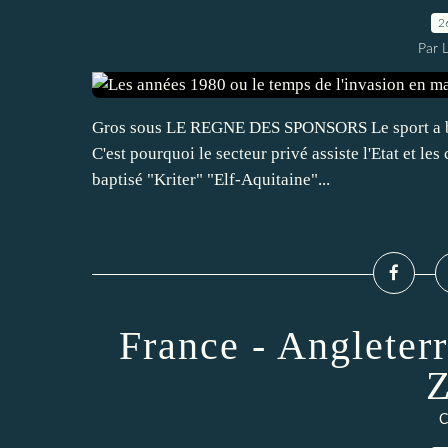
2
Par 
Gros sous LE REGNE DES SPONSORS Le sport a beso
C'est pourquoi le secteur privé assiste l'Etat et les
baptisé "Kriter" "Elf-Aquitaine"...
France - Angleterr
Z
C