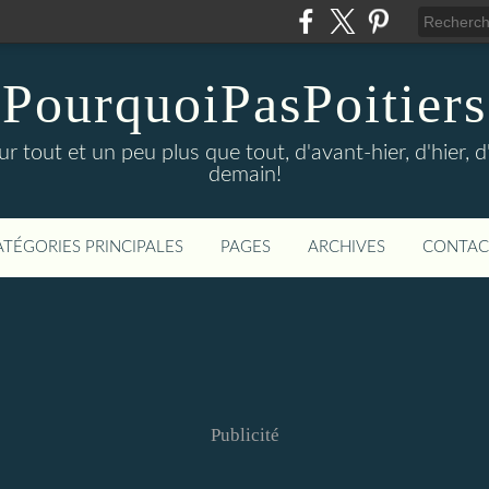
PourquoiPasPoitiers
sur tout et un peu plus que tout, d'avant-hier, d'hier, 
demain!
ATÉGORIES PRINCIPALES
PAGES
ARCHIVES
CONTAC
Publicité