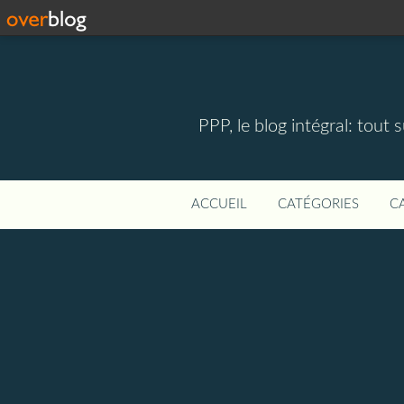
PPP, le blog intégral: tout 
ACCUEIL
CATÉGORIES
C