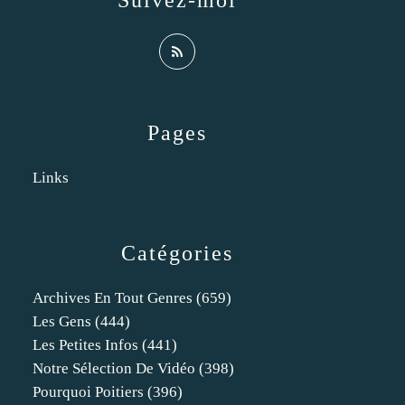
Suivez-moi
Pages
Links
Catégories
Archives En Tout Genres
(659)
Les Gens
(444)
Les Petites Infos
(441)
Notre Sélection De Vidéo
(398)
Pourquoi Poitiers
(396)