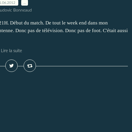
1.06.2012
…
Ludovic Bonneaud
. 21H. Début du match. De tout le week end dans mon
ntenne. Donc pas de télévision. Donc pas de foot. C'était aussi
Lire la suite