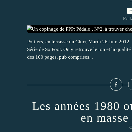
C
2
Par 
Poitiers, en terrasse du Cluri, Mardi 26 Juin 2012. 
Série de So Foot. On y retrouve le ton et la qualité 
des 100 pages, pub comprises...
Les années 1980 ou
en masse
C