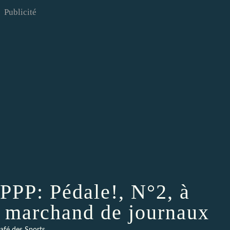
Publicité
PPP: Pédale!, N°2, à
e marchand de journaux