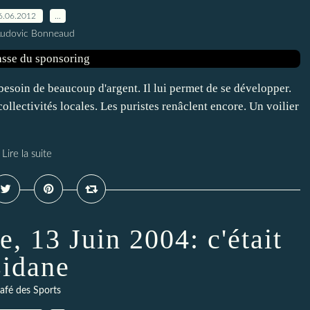
6.06.2012
…
Ludovic Bonneaud
in de beaucoup d'argent. Il lui permet de se développer.
 collectivités locales. Les puristes renâclent encore. Un voilier
Lire la suite
e, 13 Juin 2004: c'était
idane
afé des Sports