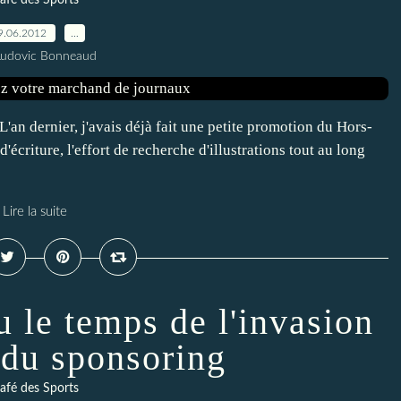
afé des Sports
9.06.2012
…
Ludovic Bonneaud
L'an dernier, j'avais déjà fait une petite promotion du Hors-
d'écriture, l'effort de recherche d'illustrations tout au long
Lire la suite
 le temps de l'invasion
 du sponsoring
afé des Sports