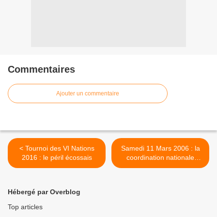
Commentaires
Ajouter un commentaire
< Tournoi des VI Nations
Samedi 11 Mars 2006 : la
2016 : le péril écossais
coordination nationale
étudiante se déroule à
Poitiers >
Hébergé par Overblog
Top articles