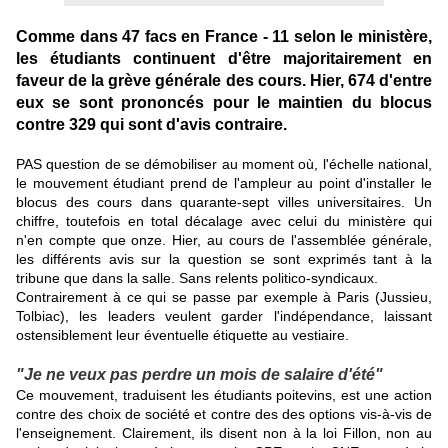
Comme dans 47 facs en France - 11 selon le ministère,
les étudiants continuent d'être majoritairement en
faveur de la grève générale des cours. Hier, 674 d'entre
eux se sont prononcés pour le maintien du blocus
contre 329 qui sont d'avis contraire.
PAS question de se démobiliser au moment où, l'échelle national,
le mouvement étudiant prend de l'ampleur au point d'installer le
blocus des cours dans quarante-sept villes universitaires. Un
chiffre, toutefois en total décalage avec celui du ministère qui
n'en compte que onze. Hier, au cours de l'assemblée générale,
les différents avis sur la question se sont exprimés tant à la
tribune que dans la salle. Sans relents politico-syndicaux.
Contrairement à ce qui se passe par exemple à Paris (Jussieu,
Tolbiac), les leaders veulent garder l'indépendance, laissant
ostensiblement leur éventuelle étiquette au vestiaire.
"Je ne veux pas perdre un mois de salaire d'été"
Ce mouvement, traduisent les étudiants poitevins, est une action
contre des choix de société et contre des des options vis-à-vis de
l'enseignement. Clairement, ils disent non à la loi Fillon, non au