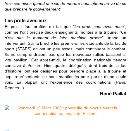
trois semaines quand une vie de merdre nous attend au vu de ce
que prépare le gouvernement
".
Les profs avec eux
Et puis il faut profiter du fait que "
les profs sont avec nous
",
comme l'ont précisé deux enseignants montés à la tribune. "
Ce
n'est pas le moment de faire machine arrière
", tonne un
intervenant. Sur la brèche les premiers, les étudiants de la fac de
sport (STAPS) en ont un peu assez, mais continuent le combat.
Ils ne comprendraient pas que les nouveaux ralliés baissent si
vite pavillon. Cet après-midi, la coordination nationale tiendra
conclave à Poitiers. Hier, quatre délégués, dont trois de la fac
d'histoire, ont été désignés pour prendre place à la tribune et
sept représentants se sont manifestés pour parler d'une seule
voix. La plupart ont l'expérience des coordinations (Paris,
Rennes...)
René Paillat