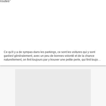
Ce qu'il y a de sympas dans les parkings, ce sont les voitures qui y sont
garées! généralement, avec un peu de bonnes volonté et de la chance
naturellement, on finit toujours par y trouver une petite perle, qui finit toujours
par donner le sourire à l'historien...