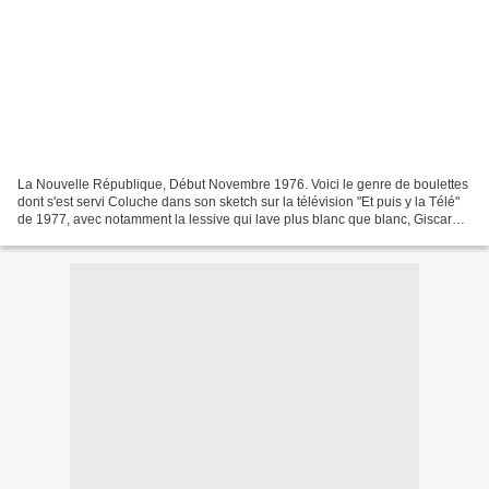
La Nouvelle République, Début Novembre 1976. Voici le genre de boulettes
dont s'est servi Coluche dans son sketch sur la télévision "Et puis y la Télé"
de 1977, avec notamment la lessive qui lave plus blanc que blanc, Giscard
qui descend deux marches...