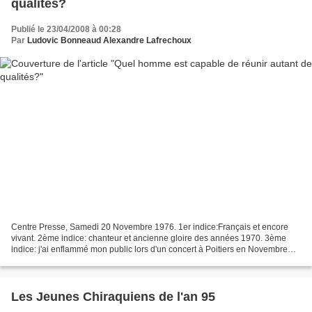
qualités?
Publié le 23/04/2008 à 00:28
Par
Ludovic Bonneaud Alexandre Lafrechoux
Centre Presse, Samedi 20 Novembre 1976. 1er indice:Français et encore
vivant. 2ème indice: chanteur et ancienne gloire des années 1970. 3ème
indice: j'ai enflammé mon public lors d'un concert à Poitiers en Novembre
1976. 4ème indice: je suis né à Paris...
Les Jeunes Chiraquiens de l'an 95