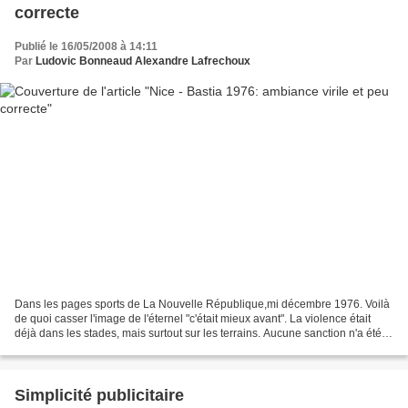
correcte
Publié le 16/05/2008 à 14:11
Par
Ludovic Bonneaud Alexandre Lafrechoux
Dans les pages sports de La Nouvelle République,mi décembre 1976. Voilà
de quoi casser l'image de l'éternel "c'était mieux avant". La violence était
déjà dans les stades, mais surtout sur les terrains. Aucune sanction n'a été
donné à la suite de cette...
Simplicité publicitaire