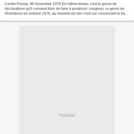
Centre Presse, Mi Novembre 1976 En même temps, c'est le genre de
déclarations qu'il convient bien de faire à postériori: imaginez ce genre de
révélations en octobre 1976, au moment où rien n'est sur concernant le trajet
du corps céleste: quel bordel ça...
Publicité