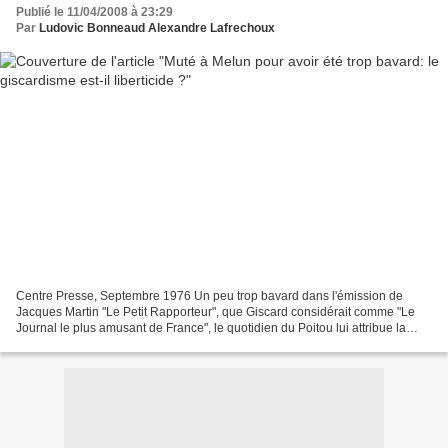
Publié le 11/04/2008 à 23:29
Par
Ludovic Bonneaud Alexandre Lafrechoux
Centre Presse, Septembre 1976 Un peu trop bavard dans l'émission de
Jacques Martin "Le Petit Rapporteur", que Giscard considérait comme "Le
Journal le plus amusant de France", le quotidien du Poitou lui attribue la
première page, l'affaire prennant une...