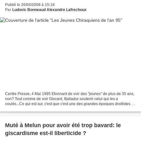
Publié le 20/04/2008 à 15:16
Par
Ludovic Bonneaud Alexandre Lafrechoux
Centre Presse, 4 Mai 1995 Etonnant de voir des "jeunes" de plus de 35 ans,
non? Tout comme de voir Giscard, Balladur soutenir celui qui les a
coulés...Ce qui est sur, c'est que c'est une des grandes époques droitistes de
Centre Presse: pas de désinformation,...
Muté à Melun pour avoir été trop bavard: le
giscardisme est-il liberticide ?