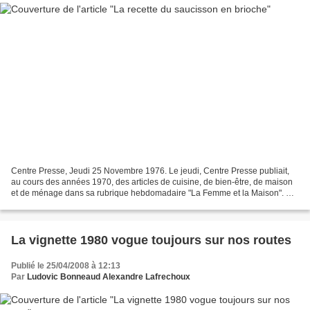
Centre Presse, Jeudi 25 Novembre 1976. Le jeudi, Centre Presse publiait,
au cours des années 1970, des articles de cuisine, de bien-être, de maison
et de ménage dans sa rubrique hebdomadaire "La Femme et la Maison". Vu
que le camarade Jules est parti...
La vignette 1980 vogue toujours sur nos routes
Publié le 25/04/2008 à 12:13
Par
Ludovic Bonneaud Alexandre Lafrechoux