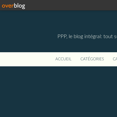
PPP, le blog intégral: tout 
ACCUEIL
CATÉGORIES
C