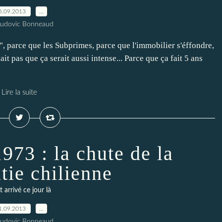
5.09.2013
…
Ludovic Bonneaud
, parce que les Subprimes, parce que l'immobilier s'éffondre,
t pas que ça serait aussi intense... Parce que ça fait 5 ans
Lire la suite
973 : la chute de la
tie chilienne
t arrivé ce jour là
1.09.2013
…
Ludovic Bonneaud