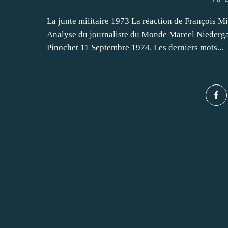
La junte militaire 1973 La réaction de François M
Analyse du journaliste du Monde Marcel Niedergan
Pinochet 11 Septembre 1974. Les derniers mots...