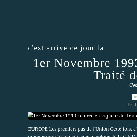
c'est arrive ce jour la
1er Novembre 1993
Traité 
C'es
0
Par 
EUROPE Les premiers pas de l'Union Cette fois, c'est
vigueur pour les douze pays membres de la C.E.E. L