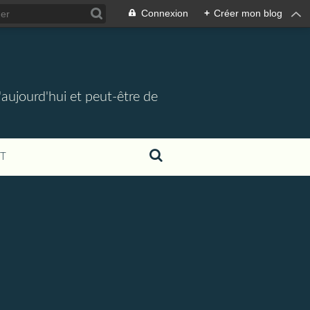
Connexion
+
Créer mon blog
d'aujourd'hui et peut-être de
T