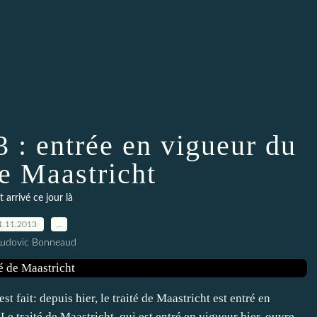
 : entrée en vigueur du
de Maastricht
t arrivé ce jour là
1.11.2013
…
Ludovic Bonneaud
 fait: depuis hier, le traité de Maastricht est entré en
e traité de Maastricht, qui est entré en vigueur hier, ouvre -