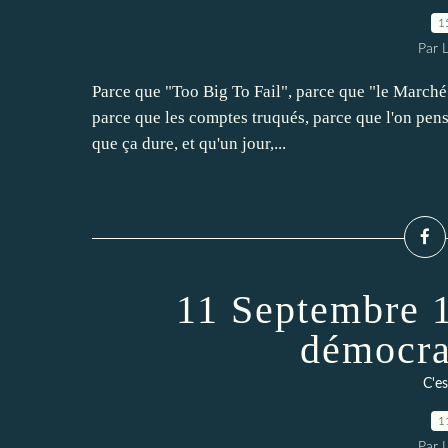
1
Par 
Parce que "Too Big To Fail", parce que "le Marché"
parce que les comptes truqués, parce que l'on pensai
que ça dure, et qu'un jour,...
11 Septembre 1
démocra
C'es
1
Par 