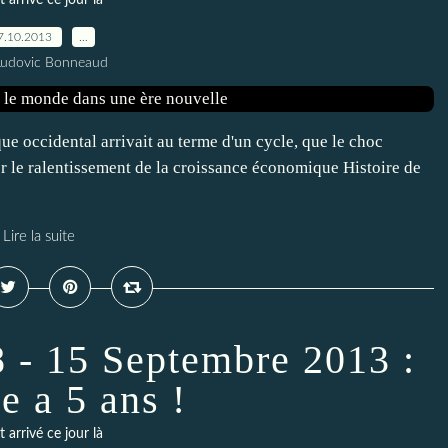
t arrivé ce jour là
7.10.2013
…
Ludovic Bonneaud
ue occidental arrivait au terme d'un cycle, que le choc
rer le ralentissement de la croissance économique Histoire de
Lire la suite
 - 15 Septembre 2013 :
se a 5 ans !
t arrivé ce jour là