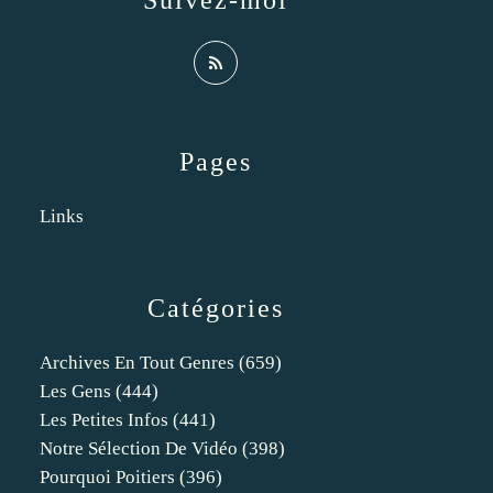
Suivez-moi
Pages
Links
Catégories
Archives En Tout Genres
(659)
Les Gens
(444)
Les Petites Infos
(441)
Notre Sélection De Vidéo
(398)
Pourquoi Poitiers
(396)