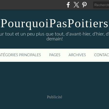
PourquoiPasPoitiers
sur tout et un peu plus que tout, d'avant-hier, d'hier, 
demain!
ATÉGORIES PRINCIPALES
PAGES
ARCHIVES
CONTAC
Publicité