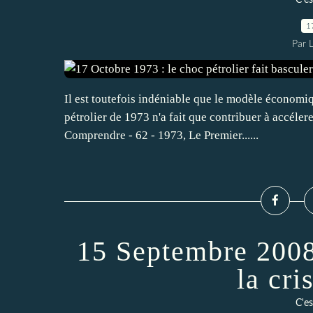
C'es
1
Par 
Il est toutefois indéniable que le modèle économiq
pétrolier de 1973 n'a fait que contribuer à accéle
Comprendre - 62 - 1973, Le Premier......
15 Septembre 2008
la cri
C'es