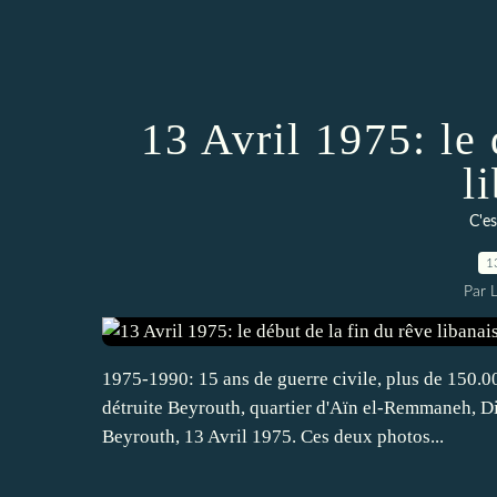
13 Avril 1975: le 
l
C'es
1
Par 
1975-1990: 15 ans de guerre civile, plus de 150.0
détruite Beyrouth, quartier d'Aïn el-Remmaneh, Di
Beyrouth, 13 Avril 1975. Ces deux photos...