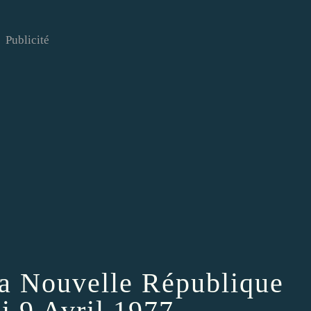
Publicité
 la Nouvelle République
i 9 Avril 1977