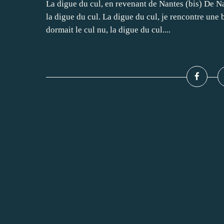
La digue du cul, en revenant de Nantes (bis) De N
la digue du cul. La digue du cul, je rencontre une b
dormait le cul nu, la digue du cul....