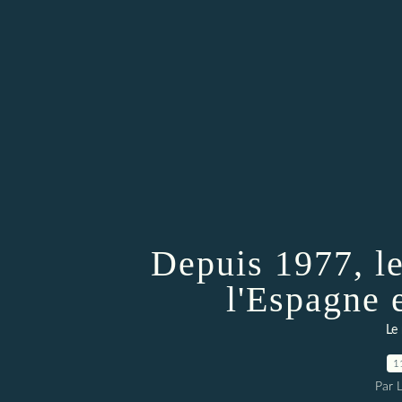
Depuis 1977, le
l'Espagne 
Le
1
Par 