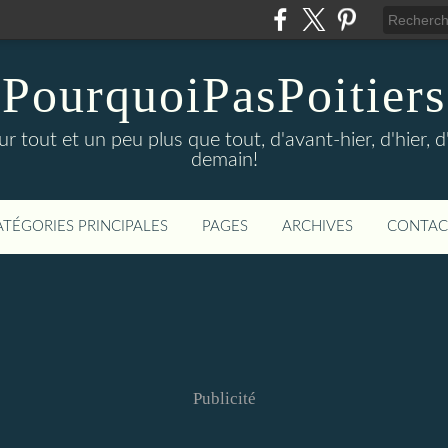
PourquoiPasPoitiers
sur tout et un peu plus que tout, d'avant-hier, d'hier, 
demain!
ATÉGORIES PRINCIPALES
PAGES
ARCHIVES
CONTAC
Publicité