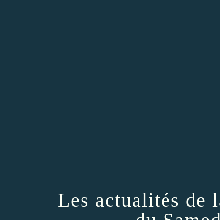
Les actualités de
du Samed