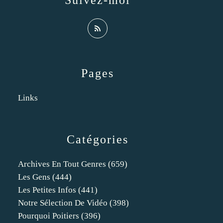
Suivez-moi
Pages
Links
Catégories
Archives En Tout Genres
(659)
Les Gens
(444)
Les Petites Infos
(441)
Notre Sélection De Vidéo
(398)
Pourquoi Poitiers
(396)