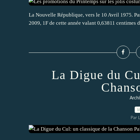
La Nouvelle République, vers le 10 Avril 1975. Pa
2009, 1F de cette année valant 0,63811 centimes d
La Digue du Cul
Chanso
Archi
1
Par 