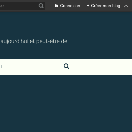
Connexion
+
Créer mon blog
d'aujourd'hui et peut-être de
T