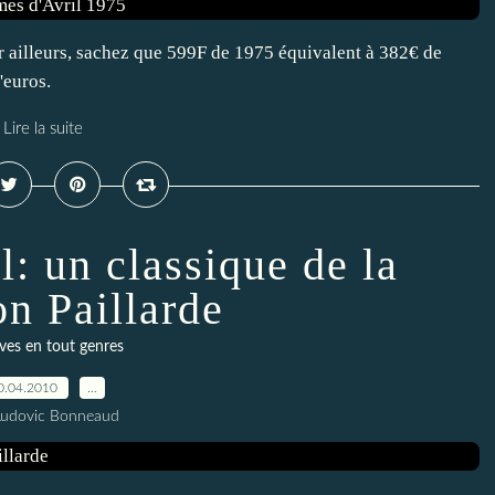
r ailleurs, sachez que 599F de 1975 équivalent à 382€ de
'euros.
Lire la suite
: un classique de la
n Paillarde
ves en tout genres
0.04.2010
…
Ludovic Bonneaud