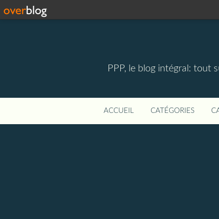
PPP, le blog intégral: tout 
ACCUEIL
CATÉGORIES
C