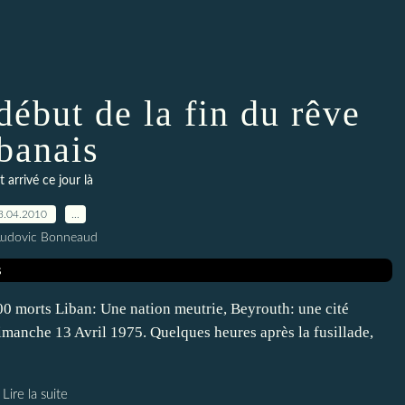
début de la fin du rêve
ibanais
t arrivé ce jour là
3.04.2010
…
Ludovic Bonneaud
00 morts Liban: Une nation meutrie, Beyrouth: une cité
manche 13 Avril 1975. Quelques heures après la fusillade,
Lire la suite