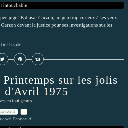
"super-juge" Baltasar Garzon, un peu trop curieux à ses yeux!
Garzon devant la justice pour ses investigations sur les
Lire la suite
Printemps sur les jolis
 d'Avril 1975
ves en tout genres
1.04.2010
…
Ludovic Bonneaud